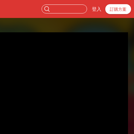
登入
訂購方案