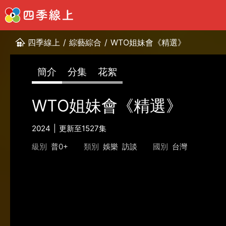
四季線上
/
綜藝綜合
/
WTO姐妹會《精選》
簡介
分集
花絮
WTO姐妹會《精選》
2024
更新至1527集
級別
普0+
類別
娛樂
訪談
國別
台灣