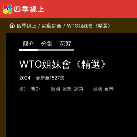
四季線上
/
綜藝綜合
/
WTO姐妹會《精選》
簡介
分集
花絮
WTO姐妹會《精選》
2024
更新至1527集
級別
普0+
類別
娛樂
訪談
國別
台灣