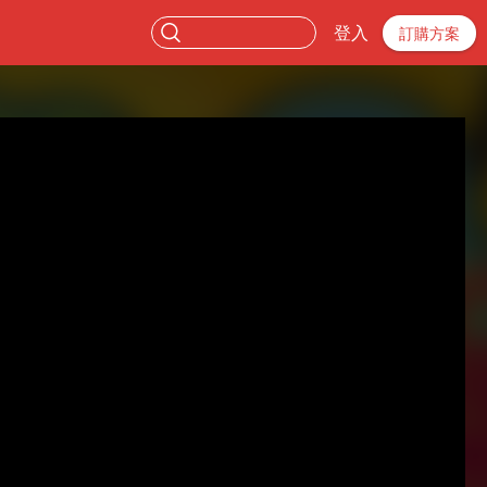
登入
訂購方案