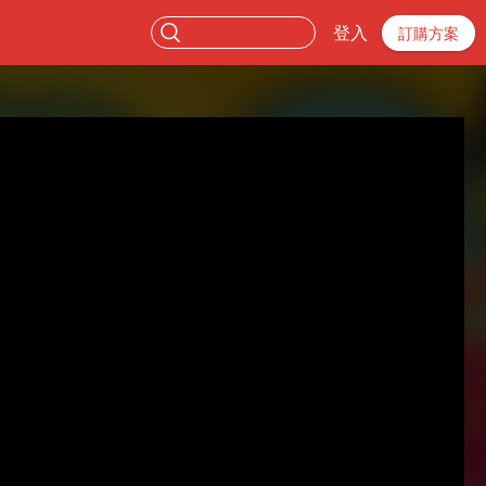
登入
訂購方案