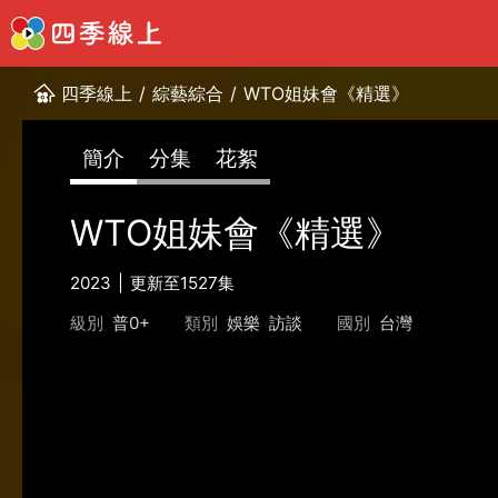
四季線上
/
綜藝綜合
/
WTO姐妹會《精選》
簡介
分集
花絮
WTO姐妹會《精選》
2023
更新至1527集
級別
普0+
類別
娛樂
訪談
國別
台灣