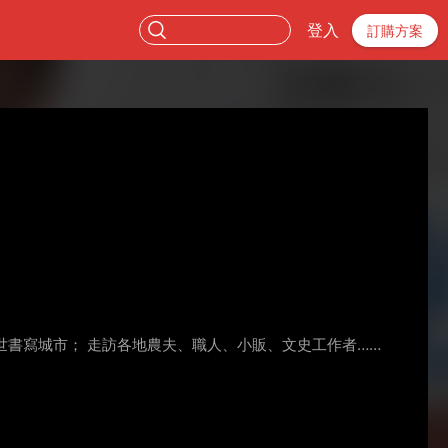
登入
訂購方案
世書寫城市； 走訪各地農夫、職人、小販、文史工作者……