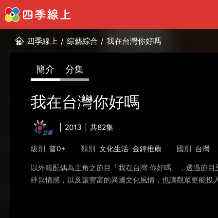
四季線上
/
綜藝綜合
/
我在台灣你好嗎
簡介
分集
我在台灣你好嗎
2013
共82集
級別
普0+
類別
文化生活
金鐘推薦
國別
台灣
以外籍配偶為主角之節目「我在台灣 你好嗎」，透過節
絆與情感，以及讓豐富的異國文化風情，也讓觀眾更能投