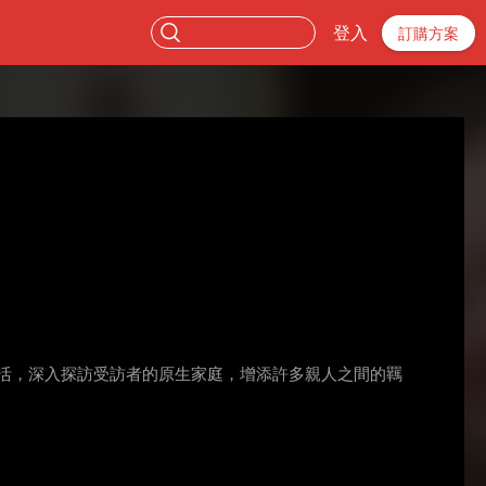
登入
訂購方案
活，深入探訪受訪者的原生家庭，增添許多親人之間的羈