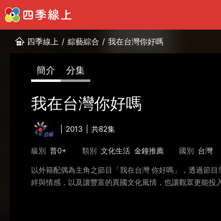
四季線上
/
綜藝綜合
/
我在台灣你好嗎
簡介
分集
我在台灣你好嗎
2013
共82集
級別
普0+
類別
文化生活
金鐘推薦
國別
台灣
以外籍配偶為主角之節目「我在台灣 你好嗎」，透過節
絆與情感，以及讓豐富的異國文化風情，也讓觀眾更能投