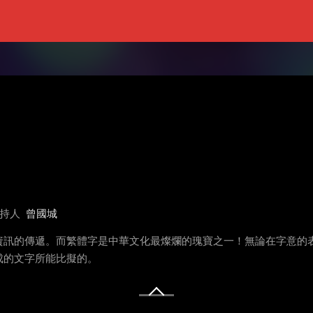
持人
曾國城
資訊的傳遞。而繁體字是中華文化最燦爛的瑰寶之一！無論在字意的
成的文字所能比擬的。