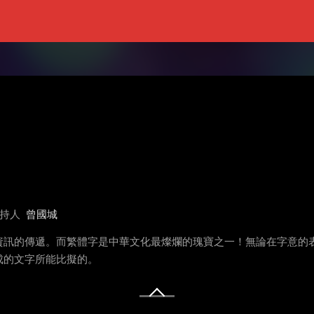
持人
曾國城
資訊的傳遞。而繁體字是中華文化最燦爛的瑰寶之一！無論在字意的
成的文字所能比擬的。