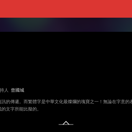
持人
曾國城
資訊的傳遞。而繁體字是中華文化最燦爛的瑰寶之一！無論在字意的
成的文字所能比擬的。