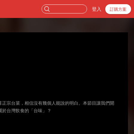
登入
訂購方案
算正宗台菜，相信沒有幾個人能說的明白。本節目讓我們開
屬於台灣飲食的「台味」？