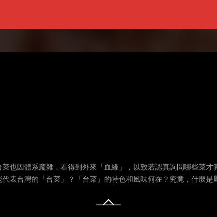
台菜也因體系龐雜，看得到外來「血緣」，以致若認真詢問哪些菜才
能代表台灣的「台菜」？「台菜」的特色和風味何在？究竟，什麼是