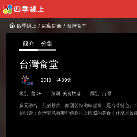
四季線上
/
綜藝綜合
/
台灣食堂
簡介
分集
台灣食堂
2013
共39集
級別
普0+
類別
美食旅遊
國別
台灣
多元融合，煎煮炒炸，酸甜苦辣滋味豐富，是台菜特色。
始思索：台灣究竟有哪些值得推上國際的美食？什麼是最