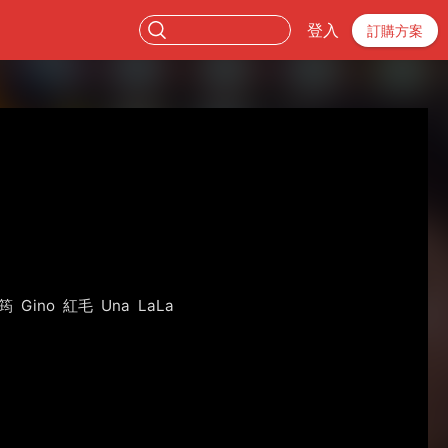
登入
訂購方案
筠
Gino
紅毛
Una
LaLa