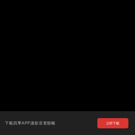
下載四季APP讓影音更順暢
立即下載