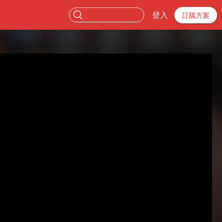
登入
訂購方案