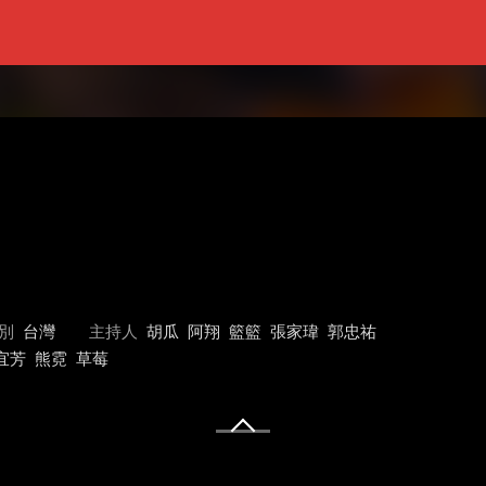
別
台灣
主持人
胡瓜
阿翔
籃籃
張家瑋
郭忠祐
宜芳
熊霓
草莓