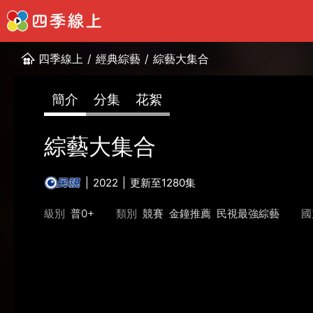
四季線上
/
經典綜藝
/
綜藝大集合
簡介
分集
花絮
綜藝大集合
2022
更新至1280集
級別
普0+
類別
競賽
金鐘推薦
民視最強綜藝
國