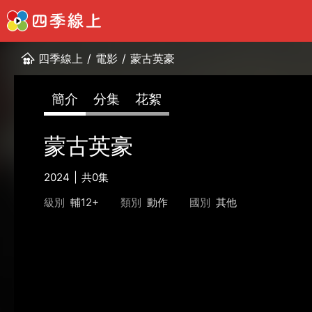
四季線上
/
電影
/
蒙古英豪
簡介
分集
花絮
蒙古英豪
2024
共0集
級別
輔12+
類別
動作
國別
其他