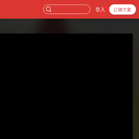
登入
訂購方案