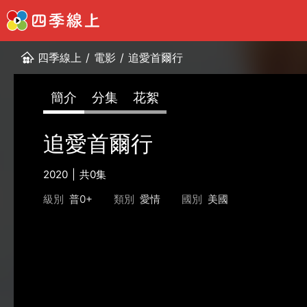
四季線上
/
電影
/
追愛首爾行
簡介
分集
花絮
追愛首爾行
2020
共0集
級別
普0+
類別
愛情
國別
美國