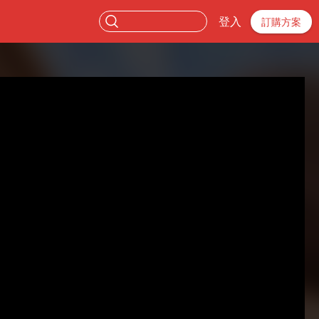
登入
訂購方案