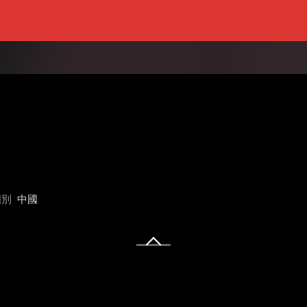
國別
中國