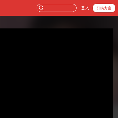
登入
訂購方案