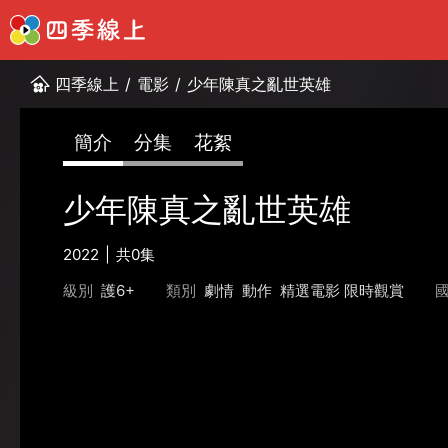
四季線上
/
電影
/
少年陳真之亂世英雄
簡介
分集
花絮
少年陳真之亂世英雄
2022
共0集
級別
護6+
類別
劇情
動作
精選電影 限時觀賞