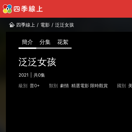
四季線上
/
電影
/
泛泛女孩
簡介
分集
花絮
泛泛女孩
2021
共0集
級別
普0+
類別
劇情
精選電影 限時觀賞
國別