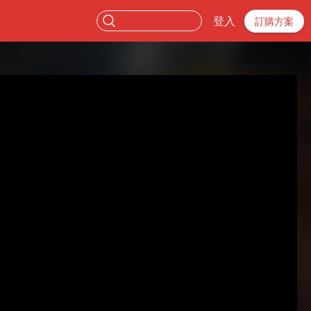
登入
訂購方案