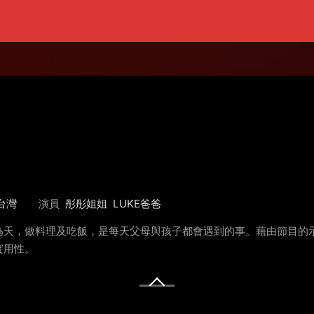
台灣
演員
彤彤姐姐
LUKE爸爸
為天，做料理及吃飯，是每天父母與孩子都會遇到的事。藉由節目的
實用性。