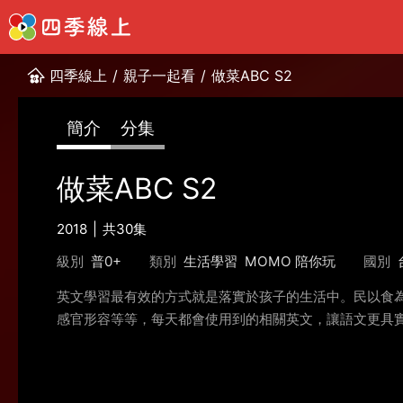
四季線上
/
親子一起看
/
做菜ABC S2
簡介
分集
做菜ABC S2
2018
共30集
級別
普0+
類別
生活學習
MOMO 陪你玩
國別
英文學習最有效的方式就是落實於孩子的生活中。民以食
感官形容等等，每天都會使用到的相關英文，讓語文更具