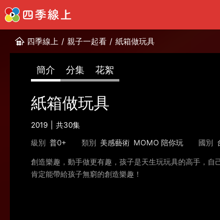
四季線上
/
親子一起看
/
紙箱做玩具
簡介
分集
花絮
紙箱做玩具
2019
共30集
級別
普0+
類別
美感藝術
MOMO 陪你玩
國別
創造樂趣，動手做更有趣，孩子是天生玩玩具的高手，自
肯定能帶給孩子無窮的創造樂趣！