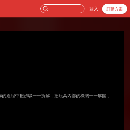
登入
訂購方案
作的過程中把步驟一一拆解，把玩具內部的機關一一解開，