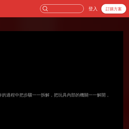
登入
訂購方案
作的過程中把步驟一一拆解，把玩具內部的機關一一解開，