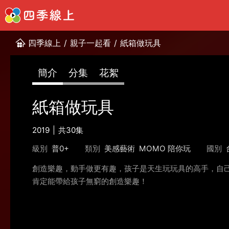
四季線上
/
親子一起看
/
紙箱做玩具
簡介
分集
花絮
紙箱做玩具
2019
共30集
級別
普0+
類別
美感藝術
MOMO 陪你玩
國別
創造樂趣，動手做更有趣，孩子是天生玩玩具的高手，自
肯定能帶給孩子無窮的創造樂趣！