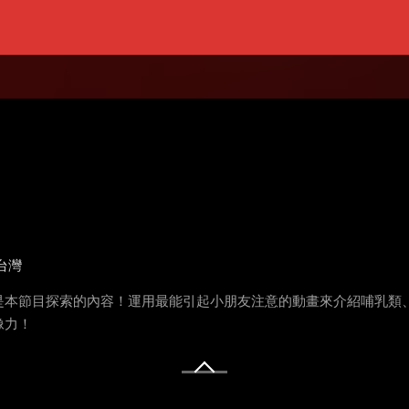
台灣
是本節目探索的內容！運用最能引起小朋友注意的動畫來介紹哺乳類
像力！