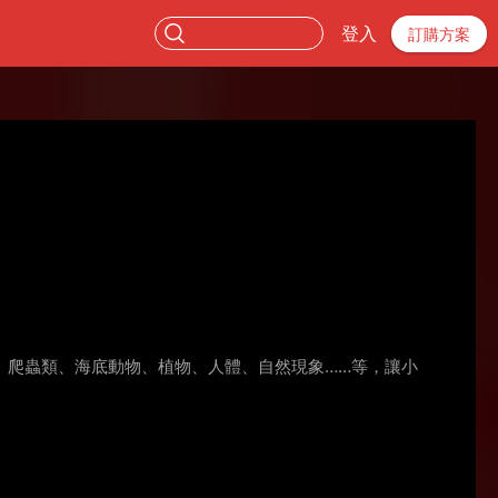
登入
訂購方案
、爬蟲類、海底動物、植物、人體、自然現象……等，讓小