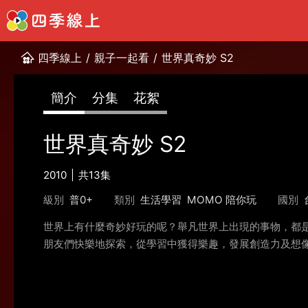
四季線上
/
親子一起看
/
世界真奇妙 S2
簡介
分集
花絮
世界真奇妙 S2
2010
共13集
級別
普0+
類別
生活學習
MOMO 陪你玩
國別
世界上有什麼奇妙好玩的呢？舉凡世界上出現的事物，都
朋友們快樂地探索，從學習中獲得樂趣，發展創造力及想