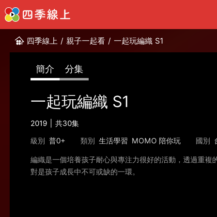
四季線上
/
親子一起看
/
一起玩編織 S1
簡介
分集
一起玩編織 S1
2019
共30集
級別
普0+
類別
生活學習
MOMO 陪你玩
國別
編織是一個培養孩子耐心與專注力很好的活動，透過重複的
對是孩子成長中不可或缺的一環。