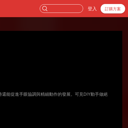
登入
訂購方案
還能促進手眼協調與精細動作的發展。可見DIY動手做絕