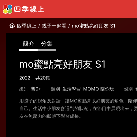
四季線上
/
親子一起看
/
mo蜜點亮好朋友 S1
簡介
分集
mo蜜點亮好朋友 S1
2022
共20集
級別
普0+
類別
生活學習
MOMO 陪你玩
國別
用孩子的視角及對話，讓MO蜜點亮以好朋友的角色，陪
自己。生活中小朋友會遇到的狀況，在節目中展現出來，
友在無壓力的狀態下學習成長。