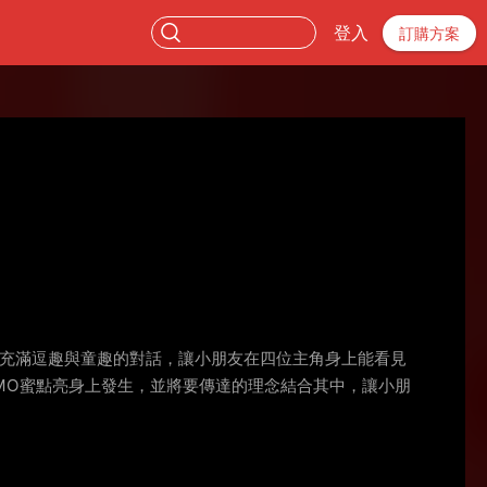
登入
訂購方案
，充滿逗趣與童趣的對話，讓小朋友在四位主角身上能看見
MO蜜點亮身上發生，並將要傳達的理念結合其中，讓小朋