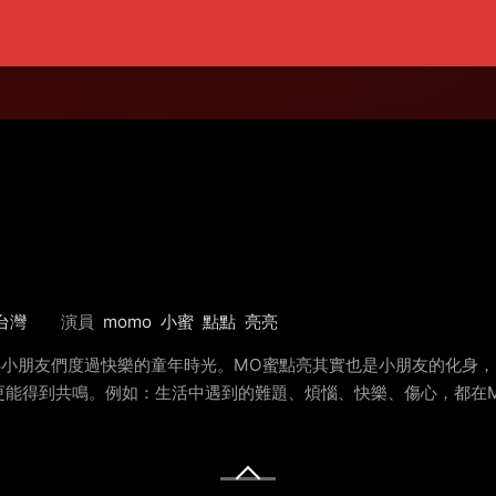
台灣
演員
momo
小蜜
點點
亮亮
伴小朋友們度過快樂的童年時光。MO蜜點亮其實也是小朋友的化身
更能得到共鳴。例如：生活中遇到的難題、煩惱、快樂、傷心，都在