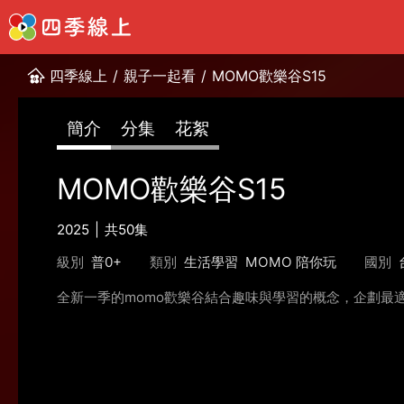
四季線上
/
親子一起看
/
MOMO歡樂谷S15
簡介
分集
花絮
MOMO歡樂谷S15
2025
共50集
級別
普0+
類別
生活學習
MOMO 陪你玩
國別
全新一季的momo歡樂谷結合趣味與學習的概念，企劃最