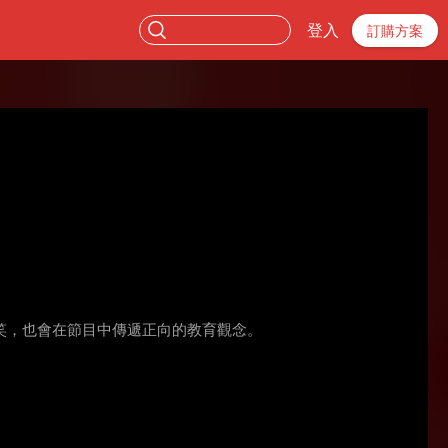
登入
訂購方案
笑，也會在節目中傳遞正向的教育觀念。