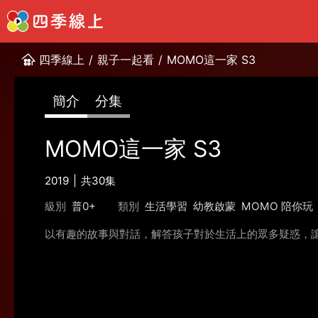
四季線上
/
親子一起看
/
MOMO這一家 S3
簡介
分集
MOMO這一家 S3
2019
共30集
級別
普0+
類別
生活學習
幼教啟蒙
MOMO 陪你玩
以有趣的故事與對話，解答孩子對於生活上的眾多疑惑，