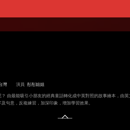
台灣
演員
彤彤姐姐
？ 由最能吸引小朋友的經典童話轉化成中英對照的故事繪本，由英文
字及句意，反複練習，加深印象，增加學習效果。