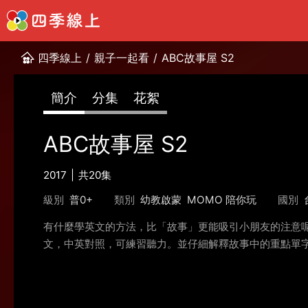
四季線上
/
親子一起看
/
ABC故事屋 S2
簡介
分集
花絮
ABC故事屋 S2
2017
共20集
級別
普0+
類別
幼教啟蒙
MOMO 陪你玩
國別
有什麼學英文的方法，比「故事」更能吸引小朋友的注意呢
文，中英對照，可練習聽力。並仔細解釋故事中的重點單