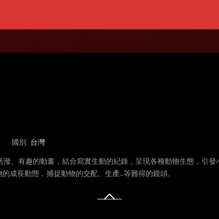
國別
台灣
用活潑、有趣的動畫，結合寫實生動的紀錄，呈現各種動物生態，引
的成長動態，捕捉動物的交配、生產..等難得的鏡頭。