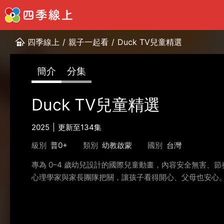
四季線上
/
親子一起看
/
Duck TV兒童精選
簡介
分集
Duck TV兒童精選
2025
更新至134集
級別
普0+
類別
幼教啟蒙
國別
台灣
專為 0–4 歲幼兒設計的國際兒童動畫，內容安全無害
心理學家與家長團隊把關，讓孩子看得開心、父母也安心。 D