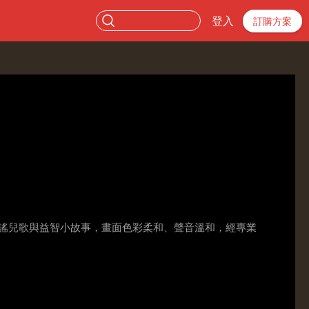
登入
訂購方案
童謠兒歌與益智小故事，畫面色彩柔和、聲音溫和，經專業