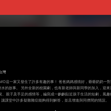
台灣
OMO這一家又發生了許多有趣的事！ 爸爸媽媽感情好，爺爺奶奶一
水的故事。 另外全新的校園劇，也有新老師與新同學的加入，迎來
狀況、親子及手足的感情等，編寫成一齣齣貼近孩子生活的短劇，風趣
，讓課堂中許多疑難雜症能夠得到解答，並且增進與同儕間的情誼。