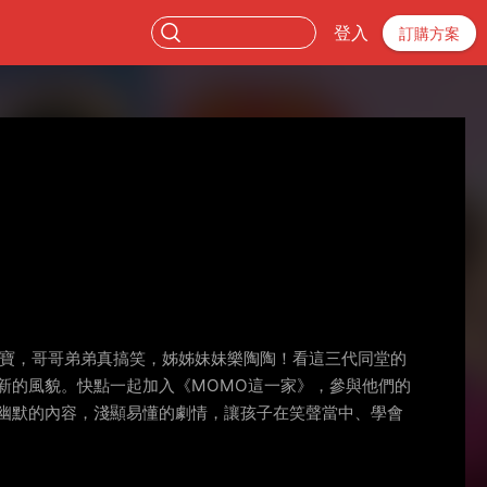
登入
訂購方案
對寶，哥哥弟弟真搞笑，姊姊妹妹樂陶陶！看這三代同堂的
新的風貌。快點一起加入《MOMO這一家》，參與他們的
幽默的內容，淺顯易懂的劇情，讓孩子在笑聲當中、學會