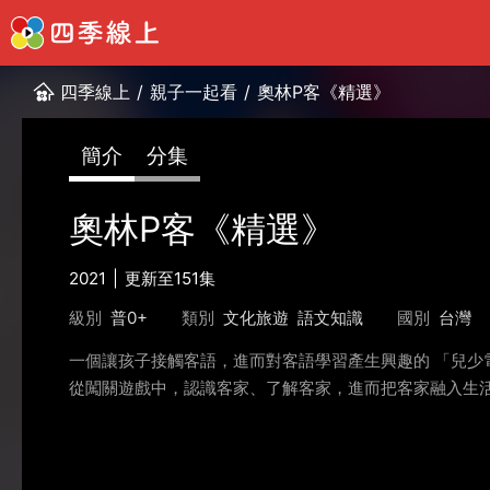
四季線上
/
親子一起看
/
奧林P客《精選》
簡介
分集
奧林P客《精選》
2021
更新至151集
級別
普0+
類別
文化旅遊
語文知識
國別
台灣
一個讓孩子接觸客語，進而對客語學習產生興趣的 「兒少
從闖關遊戲中，認識客家、了解客家，進而把客家融入生