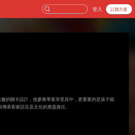
登入
訂購方案
有趣的關卡設計，使參賽學童享受其中，更重要的是孩子能
與傳承客家語言及文化的應盡責任。