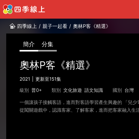
四季線上
/
親子一起看
/
奧林P客《精選》
簡介
分集
奧林P客《精選》
2021
更新至151集
級別
普0+
類別
文化旅遊
語文知識
國別
台灣
一個讓孩子接觸客語，進而對客語學習產生興趣的 「兒少
從闖關遊戲中，認識客家、了解客家，進而把客家融入生