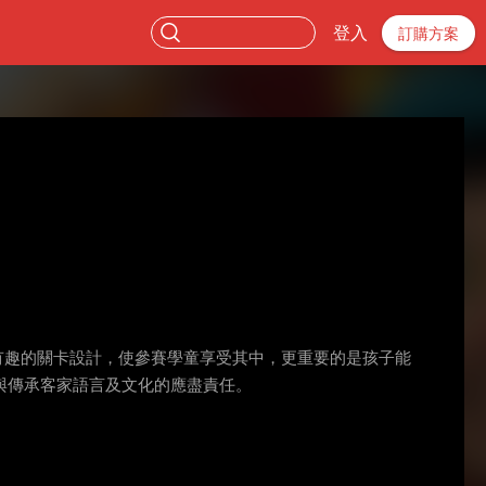
登入
訂購方案
有趣的關卡設計，使參賽學童享受其中，更重要的是孩子能
與傳承客家語言及文化的應盡責任。