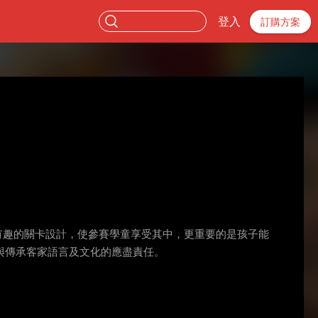
登入
訂購方案
有趣的關卡設計，使參賽學童享受其中，更重要的是孩子能
與傳承客家語言及文化的應盡責任。