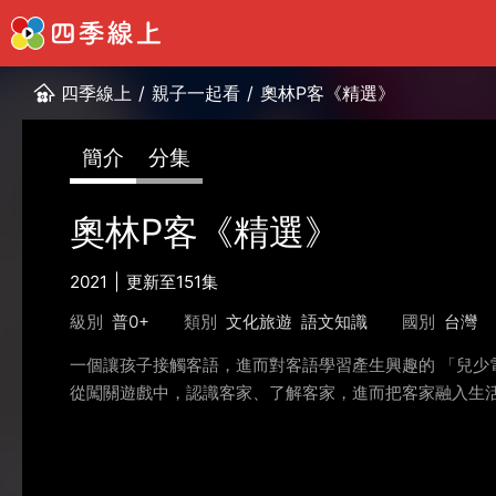
四季線上
/
親子一起看
/
奧林P客《精選》
簡介
分集
奧林P客《精選》
2021
更新至151集
級別
普0+
類別
文化旅遊
語文知識
國別
台灣
一個讓孩子接觸客語，進而對客語學習產生興趣的 「兒少
從闖關遊戲中，認識客家、了解客家，進而把客家融入生