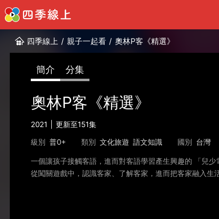
四季線上
/
親子一起看
/
奧林P客《精選》
簡介
分集
奧林P客《精選》
2021
更新至151集
級別
普0+
類別
文化旅遊
語文知識
國別
台灣
一個讓孩子接觸客語，進而對客語學習產生興趣的 「兒少
從闖關遊戲中，認識客家、了解客家，進而把客家融入生