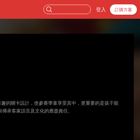
登入
訂購方案
有趣的關卡設計，使參賽學童享受其中，更重要的是孩子能
與傳承客家語言及文化的應盡責任。