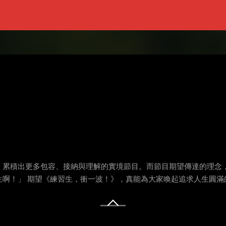
，累積出更多包容、接納與理解的實境節目。而節目期望傳達的理念
生啊！」 期望《練習生，衝一波！》，真能為大家喚起追求人生圓滿