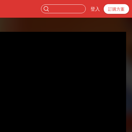
登入
訂購方案