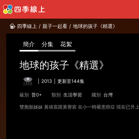
四季線上
/
親子一起看
/
地球的孩子《精選》
簡介
分集
花絮
地球的孩子《精選》
2013
更新至144集
級別
普0+
類別
生活學習
國別
台灣
雙胞胎姊妹 黃靖宸跟黃譽宸 在小一時罹患癌症 現在已升