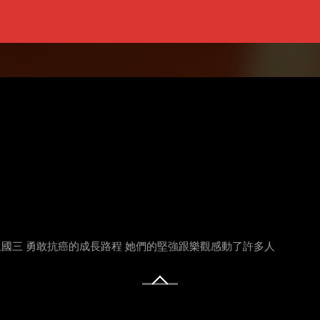
上國三 勇敢抗癌的成長路程 她們的堅強跟樂觀感動了許多人