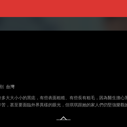
別
台灣
許多大大小小的黑痣，有些表面粗糙、有些長有粗毛，因為醫生擔心
辛苦，甚至要面臨外界異樣的眼光，但琪琪跟她的家人們仍堅強樂觀