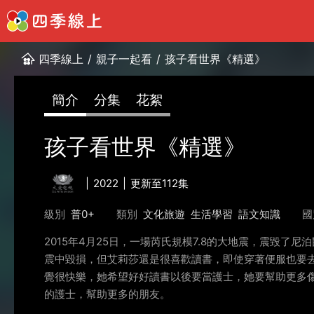
四季線上
/
親子一起看
/
孩子看世界《精選》
簡介
分集
花絮
孩子看世界《精選》
2022
更新至112集
級別
普0+
類別
文化旅遊
生活學習
語文知識
國
2015年4月25日，一場芮氏規模7.8的大地震，震毀
震中毀損，但艾莉莎還是很喜歡讀書，即使穿著便服也要
覺很快樂，她希望好好讀書以後要當護士，她要幫助更多
的護士，幫助更多的朋友。