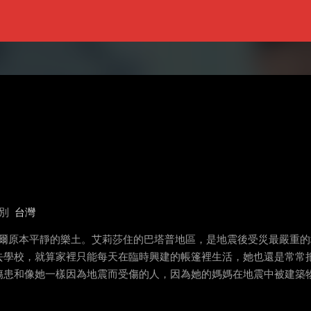
別
台灣
了尼泊爾原本平靜的樂土。艾莉莎住的巴塔普地區，是地震後受災最嚴
去學校，就算家裡只能每天在臨時興建的帳篷裡生活，她也還是常常
傷患和像她一樣因為地震而受傷的人，因為她的媽媽在地震中被建築