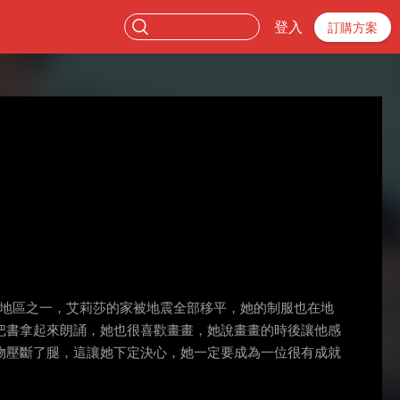
登入
訂購方案
重的地區之一，艾莉莎的家被地震全部移平，她的制服也在地
把書拿起來朗誦，她也很喜歡畫畫，她說畫畫的時後讓他感
物壓斷了腿，這讓她下定決心，她一定要成為一位很有成就