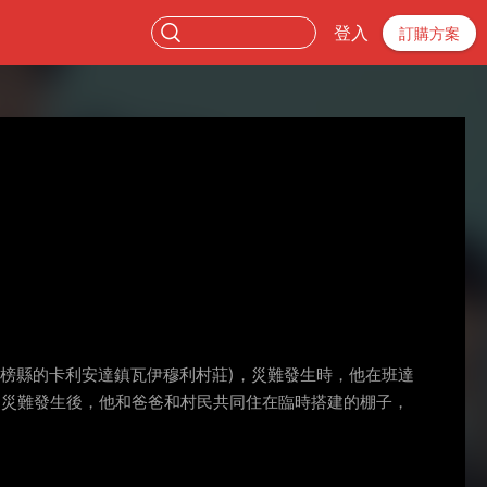
登入
訂購方案
南楠榜縣的卡利安達鎮瓦伊穆利村莊)，災難發生時，他在班達
 災難發生後，他和爸爸和村民共同住在臨時搭建的棚子，