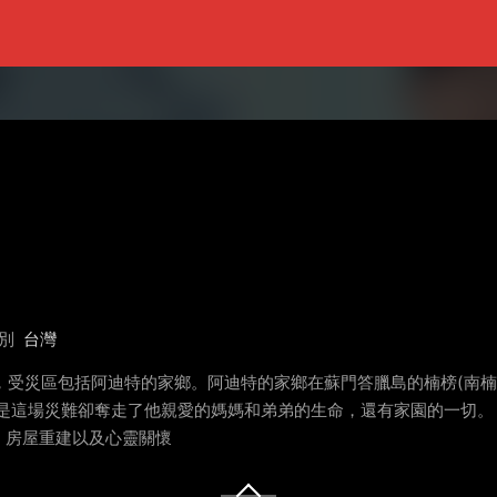
別
台灣
人受傷，受災區包括阿迪特的家鄉。阿迪特的家鄉在蘇門答臘島的楠榜(
但是這場災難卻奪走了他親愛的媽媽和弟弟的生命，還有家園的一切。
、房屋重建以及心靈關懷