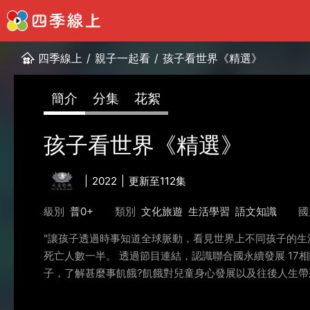
四季線上
/
親子一起看
/
孩子看世界《精選》
簡介
分集
花絮
孩子看世界《精選》
2022
更新至112集
級別
普0+
類別
文化旅遊
生活學習
語文知識
國
"讓孩子透過時事知道全球脈動，看見世界上不同孩子的生
死亡人數一半。 透過節目連結，認識聯合國永續發展 17
子，了解甚麼事飢餓?飢餓對兒童身心發展以及往後人生帶