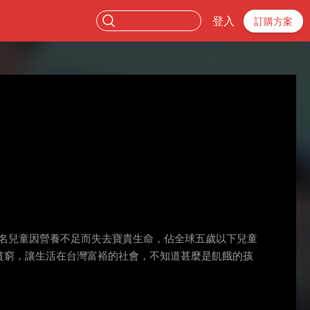
登入
訂購方案
萬名兒童因營養不足而失去寶貴生命，佔全球五歲以下兒童
結貧窮，讓生活在台灣富裕的社會，不知道甚麼是飢餓的孩