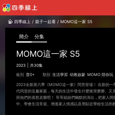
四季線上
/
親子一起看
/
MOMO這一家 S5
簡介
分集
MOMO這一家 S5
2023
共30集
級別
普0+
類別
生活學習
幼教啟蒙
MOMO 陪你玩
2023全新第六季《MOMO這一家》閃亮登場！ 在新
代同堂的逗趣家庭，每天的生活中發生什麼衝突磨擦、又充
與他們的喜怒哀樂吧！ 哥哥姐姐們幽默的演出，把家人
中、學會生活常規、增進家人情感以及用貼近學校生活的