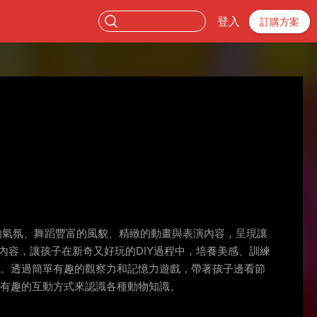
登入
訂購方案
的氣氛、舞蹈豐富的風貌、精緻的動畫與表演內容，呈現讓
Y內容，讓孩子在新奇又好玩的DIY過程中，培養美感、訓練
方。透過簡單有趣的觀察力和記憶力遊戲，帶著孩子邊看節
過有趣的互動方式來認識各種動物知識。