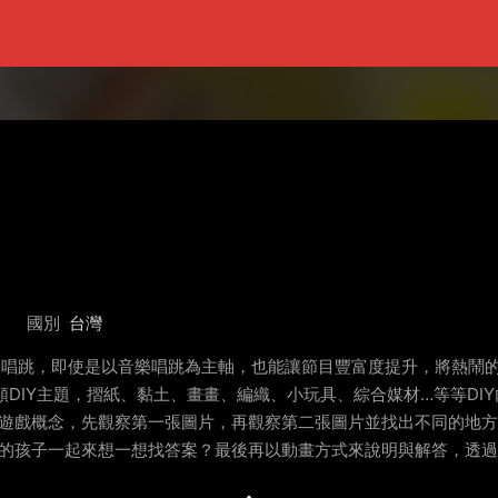
國別
台灣
曲唱跳，即使是以音樂唱跳為主軸，也能讓節目豐富度提升，將熱鬧
各類DIY主題，摺紙、黏土、畫畫、編織、小玩具、綜合媒材…等等DI
的遊戲概念，先觀察第一張圖片，再觀察第二張圖片並找出不同的地
目的孩子一起來想一想找答案？最後再以動畫方式來說明與解答，透