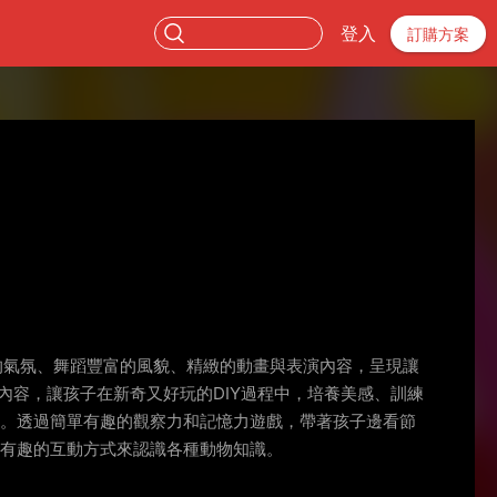
登入
訂購方案
的氣氛、舞蹈豐富的風貌、精緻的動畫與表演內容，呈現讓
Y內容，讓孩子在新奇又好玩的DIY過程中，培養美感、訓練
方。透過簡單有趣的觀察力和記憶力遊戲，帶著孩子邊看節
過有趣的互動方式來認識各種動物知識。