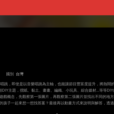
國別
台灣
曲唱跳，即使是以音樂唱跳為主軸，也能讓節目豐富度提升，將熱鬧
各類DIY主題，摺紙、黏土、畫畫、編織、小玩具、綜合媒材…等等DI
的遊戲概念，先觀察第一張圖片，再觀察第二張圖片並找出不同的地
目的孩子一起來想一想找答案？最後再以動畫方式來說明與解答，透