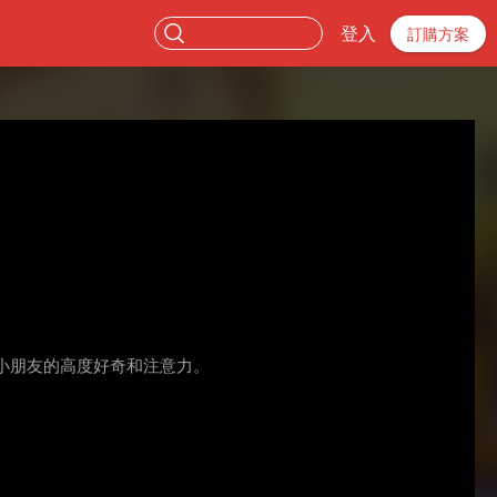
登入
訂購方案
小朋友的高度好奇和注意力。