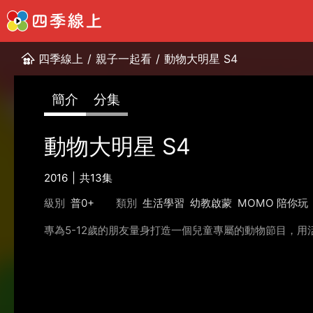
四季線上
/
親子一起看
/
動物大明星 S4
簡介
分集
動物大明星 S4
2016
共13集
級別
普0+
類別
生活學習
幼教啟蒙
MOMO 陪你玩
專為5-12歲的朋友量身打造一個兒童專屬的動物節目，