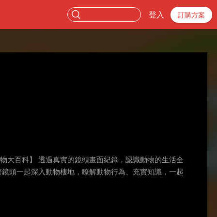
登入
訂購方案
物大百科】 透過真實的鏡頭畫面紀錄，認識動物的生活全
著鏡頭一起深入動物棲地，瞭解動物行為、充實知識，一起