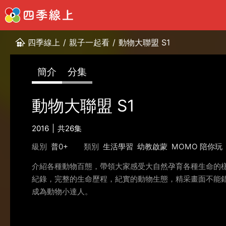
四季線上
/
親子一起看
/
動物大聯盟 S1
簡介
分集
動物大聯盟 S1
2016
共26集
級別
普0+
類別
生活學習
幼教啟蒙
MOMO 陪你玩
介紹各種動物百態，帶領大家感受大自然孕育各種生命的樣
紀錄，完整的生命歷程，紀實的動物生態，精采畫面不能錯
成為動物小達人。