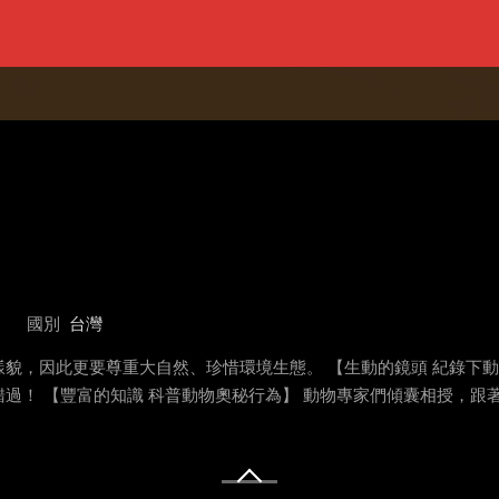
國別
台灣
貌，因此更要尊重大自然、珍惜環境生態。 【生動的鏡頭 紀錄下動
過！ 【豐富的知識 科普動物奧秘行為】 動物專家們傾囊相授，跟