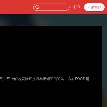
登入
訂購方案
d島，島上的地震原來是因為蒼蠅王的道具，看看FOOD超