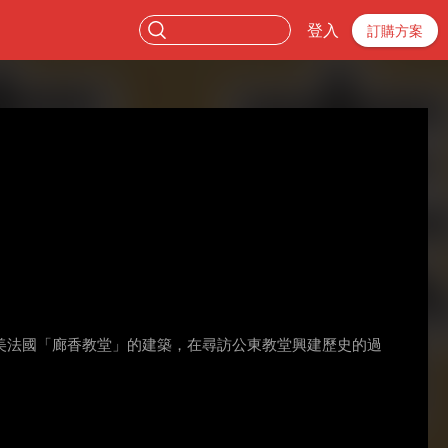
登入
訂購方案
美法國「廊香教堂」的建築，在尋訪公東教堂興建歷史的過