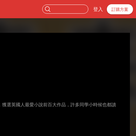
登入
訂購方案
長，獲選英國人最愛小說前百大作品，許多同學小時候也都讀