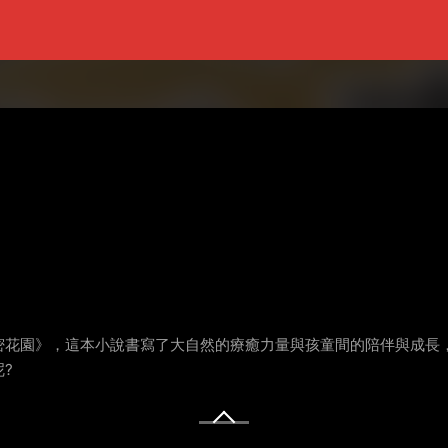
祕密花園》，這本小說書寫了大自然的療癒力量與孩童間的陪伴與成
?