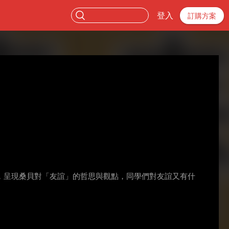
登入
訂購方案
，呈現桑貝對「友誼」的哲思與觀點，同學們對友誼又有什