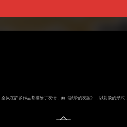
，桑貝在許多作品都描繪了友情，而《誠摯的友誼》，以對談的形式