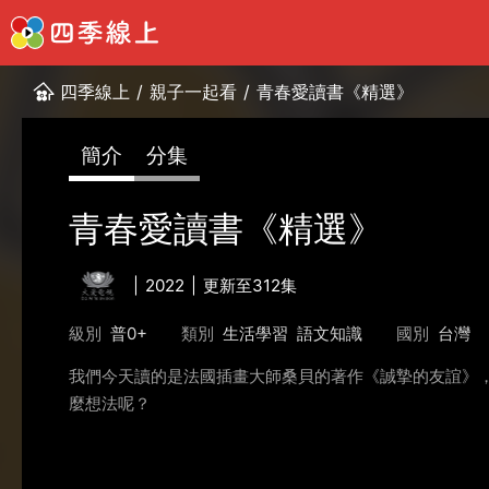
四季線上
/
親子一起看
/
青春愛讀書《精選》
簡介
分集
青春愛讀書《精選》
2022
更新至312集
級別
普0+
類別
生活學習
語文知識
國別
台灣
我們今天讀的是法國插畫大師桑貝的著作《誠摯的友誼》
麼想法呢？