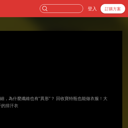
登入
訂購方案
細，為什麼纖維也有”異形”？ 回收寶特瓶也能做衣服！大
汗的排汗衣